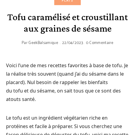
PLATS
Tofu caramélisé et croustillant
aux graines de sésame
Par
GeekBalsamique
22/04/2023
0 Commentaire
Voici l’une de mes recettes favorites à base de tofu. Je
la réalise très souvent (quand j’ai du sésame dans le
placard). Nul besoin de rappeler les bienfaits
du tofu et du sésame, on sait tous que ce sont des
atouts santé.
Le tofu est un ingrédient végétarien riche en
protéines et facile à préparer. Si vous cherchez une
façon délicieuse de déguster du tofu, voici ma recette