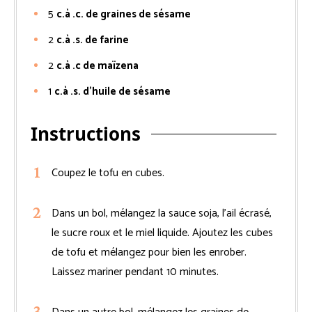
5
c.à .c. de graines de sésame
2
c.à .s. de farine
2
c.à .c de maïzena
1
c.à .s. d’huile de sésame
Instructions
Coupez le tofu en cubes.
Dans un bol, mélangez la sauce soja, l’ail écrasé,
le sucre roux et le miel liquide. Ajoutez les cubes
de tofu et mélangez pour bien les enrober.
Laissez mariner pendant 10 minutes.