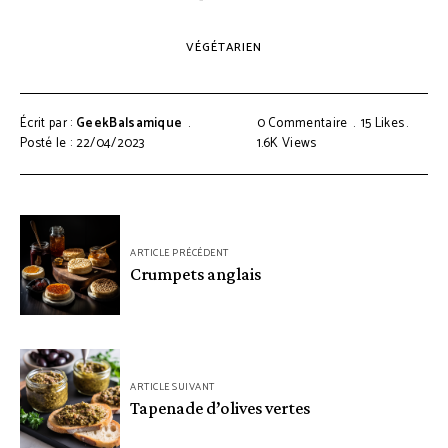
VÉGÉTARIEN
Écrit par :
GeekBalsamique
0 Commentaire
15
Likes
Posté le : 22/04/2023
1.6K
Views
ARTICLE PRÉCÉDENT
Crumpets anglais
ARTICLE SUIVANT
Tapenade d’olives vertes