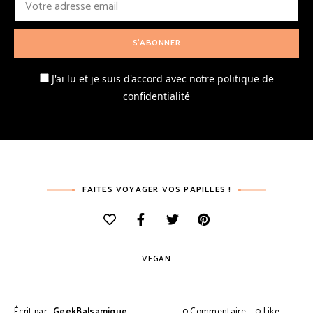
J'ai lu et je suis d'accord avec notre politique de
confidentialité
FAITES VOYAGER VOS PAPILLES !
VEGAN
Écrit par :
GeekBalsamique
0 Commentaire
0
Like