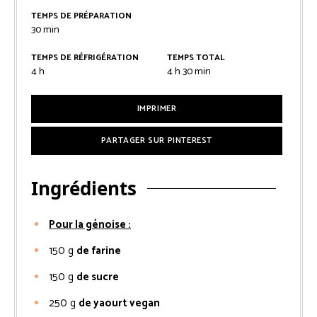
TEMPS DE PRÉPARATION
30
min
TEMPS DE RÉFRIGÉRATION
TEMPS TOTAL
4
h
4
h
30
min
IMPRIMER
PARTAGER SUR PINTEREST
Ingrédients
Pour la génoise :
150
g
de farine
150
g
de sucre
250
g
de yaourt vegan