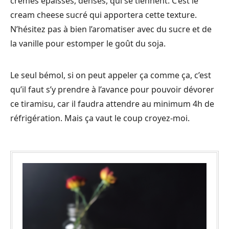
crèmes épaisses, denses, qui se tiennent. C’est le
cream cheese sucré qui apportera cette texture.
N’hésitez pas à bien l’aromatiser avec du sucre et de
la vanille pour estomper le goût du soja.
Le seul bémol, si on peut appeler ça comme ça, c’est
qu’il faut s’y prendre à l’avance pour pouvoir dévorer
ce tiramisu, car il faudra attendre au minimum 4h de
réfrigération. Mais ça vaut le coup croyez-moi.